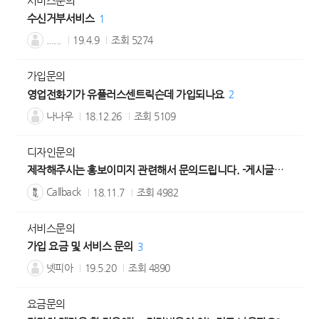
서비스문의
수신거부서비스
1
......
19.4.9
조회
5274
가입문의
영업전화기가 유플러스센트릭슨데 가입되나요
2
나나우
18.12.26
조회
5109
디자인문의
제작해주시는 홍보이미지 관련해서 문의드립니다. -게시글이전
1
Callback
18.11.7
조회
4982
서비스문의
가입 요금 및 서비스 문의
3
넷피아
19.5.20
조회
4890
요금문의