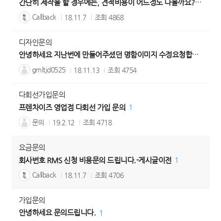
간단히 제작을 할 경우에는, 견적비용이 어느정도 나올까요? -게시글이전
Callback
18.11.7
조회
4868
디자인문의
안녕하세요 지난번에 만들어주셨던 명함이미지 수정요청합니다.
1
gmltjd0525
18.11.13
조회
4754
다회선가입문의
프렌차이즈 영업점 다회선 가입 문의
1
문의
19.2.12
조회
4718
요금문의
회사번호 RMS 신청 비용문의 드립니다.-게시글이전
1
Callback
18.11.7
조회
4706
가입문의
안녕하세요 문의드립니다.
1