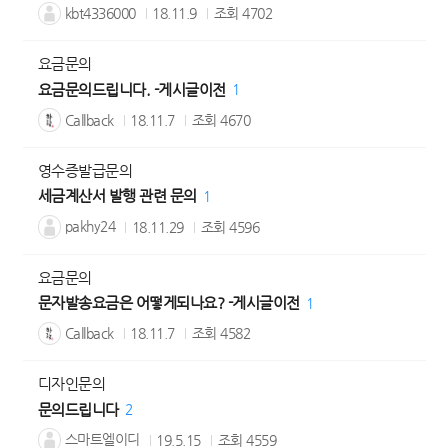
kbt4336000
18.11.9
조회
4702
요금문의
요금문의드립니다. -게시글이전
1
Callback
18.11.7
조회
4670
영수증발급문의
세금계산서 발행 관련 문의
1
pakhy24
18.11.29
조회
4596
요금문의
문자발송요금은 어떻게되나요? -게시글이전
1
Callback
18.11.7
조회
4582
디자인문의
문의드립니다
2
스마트엘이디
19.5.15
조회
4559