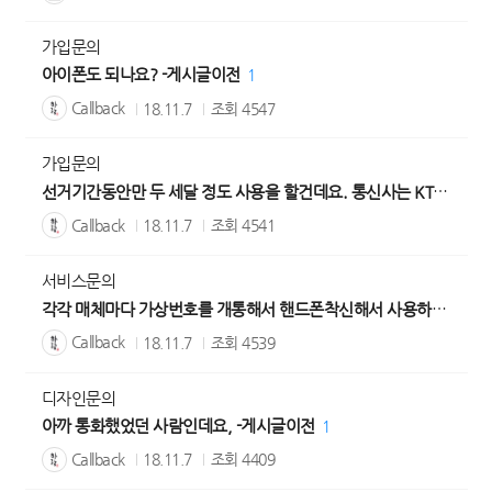
가입문의
아이폰도 되나요? -게시글이전
1
Callback
18.11.7
조회
4547
가입문의
선거기간동안만 두 세달 정도 사용을 할건데요. 통신사는 KT구요. 문자발송만이용하는거욤 -게시글이전
Callback
18.11.7
조회
4541
서비스문의
각각 매체마다 가상번호를 개통해서 핸드폰착신해서 사용하고 있습니다. -게시글이전
Callback
18.11.7
조회
4539
디자인문의
아까 통화했었던 사람인데요, -게시글이전
1
Callback
18.11.7
조회
4409