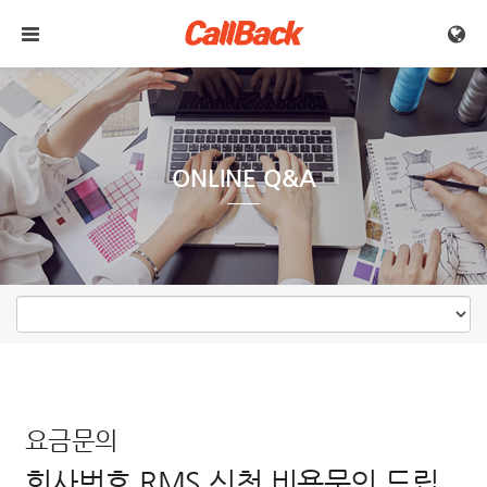
메뉴 건너뛰기
ONLINE Q&A
요금문의
회사번호 RMS 신청 비용문의 드립