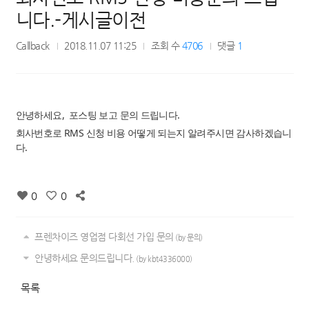
니다.-게시글이전
Callback
2018.11.07 11:25
조회 수
4706
댓글
1
안녕하세요, 포스팅 보고 문의 드립니다.
회사번호로 RMS 신청 비용 어떻게 되는지 알려주시면 감사하겠습니
다.
0
0
프렌차이즈 영업점 다회선 가입 문의
(by 문의)
안녕하세요 문의드립니다.
(by kbt4336000)
목록