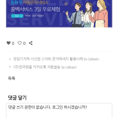
0
0
정담기지떡 서산점 스마트 문자메세지 활용사례
(by Callback)
(주)한국화물 카카오톡 자동발송
(by Callback)
목록
댓글 달기