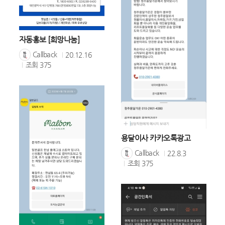
자동홍보 [희망나눔]
Callback
20.12.16
조회
375
용달이사 카카오톡광고
Callback
22.8.3
조회
375