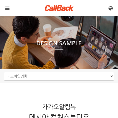
메뉴 건너뛰기
DESIGN SAMPLE
카카오알림톡
메시아 컬쳐스튜디오