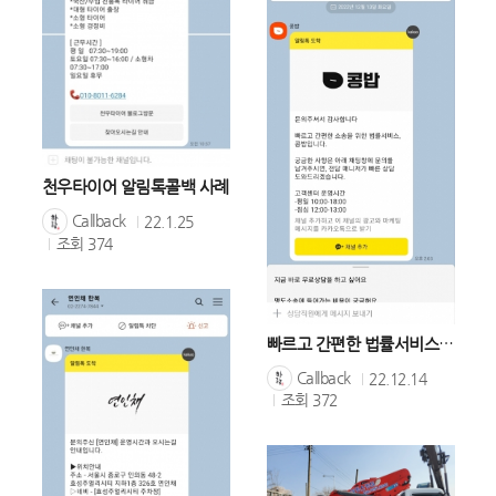
천우타이어 알림톡콜백 사례
Callback
22.1.25
조회
374
빠르고 간편한 법률서비스, 콩밥
Callback
22.12.14
조회
372