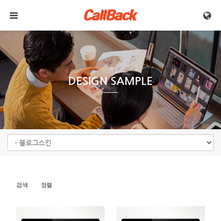
메뉴 건너뛰기
DESIGN SAMPLE
검색
정렬