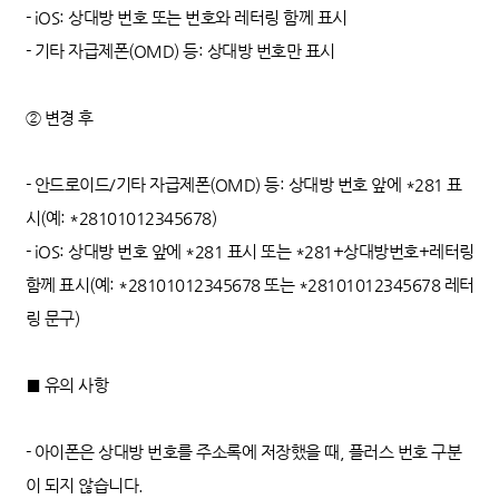
- iOS: 상대방 번호 또는 번호와 레터링 함께 표시
- 기타 자급제폰(OMD) 등: 상대방 번호만 표시
② 변경 후
- 안드로이드/기타 자급제폰(OMD) 등: 상대방 번호 앞에 *281 표
시(예: *28101012345678)
- iOS: 상대방 번호 앞에 *281 표시 또는 *281+상대방번호+레터링
함께 표시(예: *28101012345678 또는 *28101012345678 레터
링 문구)
■ 유의 사항
- 아이폰은 상대방 번호를 주소록에 저장했을 때, 플러스 번호 구분
이 되지 않습니다.