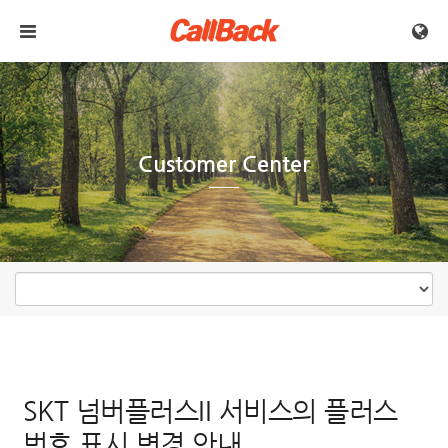
메뉴 건너뛰기
Customer Center
SKT 넘버플러스II 서비스의 플러스
번호 표시 변경 안내