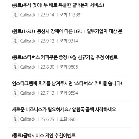
(종료)추석 맞이! 두 배로 특별한 콜백문자 서비스!
Callback
23.9.14
조회
11338
(완료) LGU+ 통신사 장애에 따른 LGU+ 일부가입자 대상 문자발송 실패
Callback
23.9.12
조회
9314
(종료)스타벅스 커피쿠폰 증정! 9월 신규가입 추첨 이벤트
Callback
23.8.30
조회
9806
인스타그램에 후기를 남겨주시면 '스타벅스' 커피를 쏩니다!
Callback
23.7.13
조회
9594
새로운 비즈니스가 필요하세요? 알림톡 콜백 시작하세요
Callback
23.6.23
조회
8901
(종료)콜백서비스 지인 추천이벤트