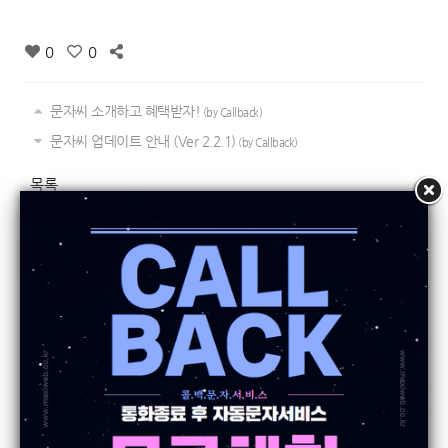
0
0
문자씨 소개하고 혜택받자!
(by Callback)
문자씨 업데이트 안내 (Ver 2.2.1)
(by Callback)
목록
댓글 달기