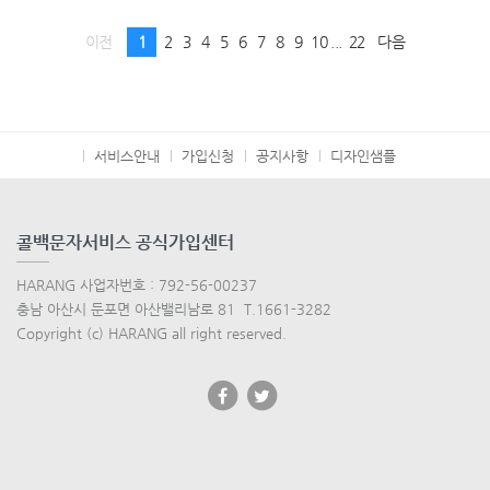
이전
1
2
3
4
5
6
7
8
9
10
...
22
다음
서비스안내
가입신청
공지사항
디자인샘플
콜백문자서비스 공식가입센터
HARANG 사업자번호 : 792-56-00237
충남 아산시 둔포면 아산밸리남로 81 T.1661-3282
Copyright (c) HARANG all right reserved.