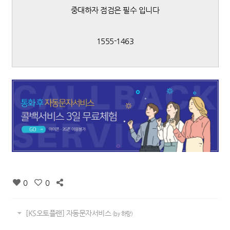
중대하자 점검은 필수 입니다
1555-1463
0
0
[KS오토플랜] 자동문자서비스
(by 하랑)