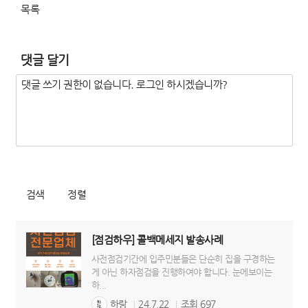
목록
댓글 달기
검색
정렬
[점검하우] 콜백메세지 발송사례
사전점검기간에 입주민분들은 단순히 집을 구경하는
게 아닌 하자점검을 진행하여야 합니다. 눈에보이는
하...
하랑
24.7.22
조회
697