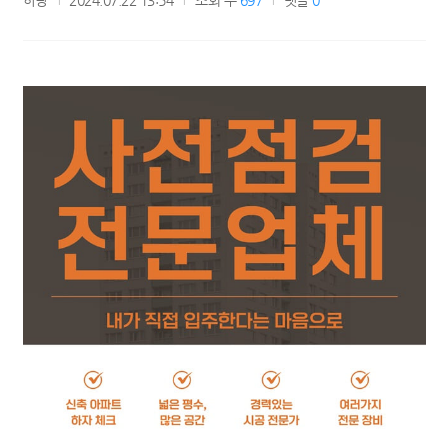
하랑
2024.07.22 13:54
조회 수
697
댓글
0