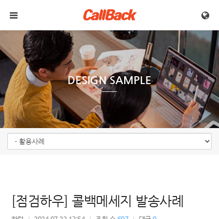
메뉴 건너뛰기
DESIGN SAMPLE
[점검하우] 콜백메세지 발송사례