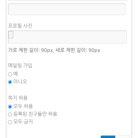
프로필 사진
가로 제한 길이: 90px, 세로 제한 길이: 90px
메일링 가입
예
아니오
쪽지 허용
모두 허용
등록된 친구들만 허용
모두 금지