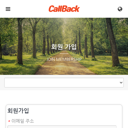
메뉴 건너뛰기
회원 가입
JOIN MEMBERSHIP
회원가입
*
이메일 주소