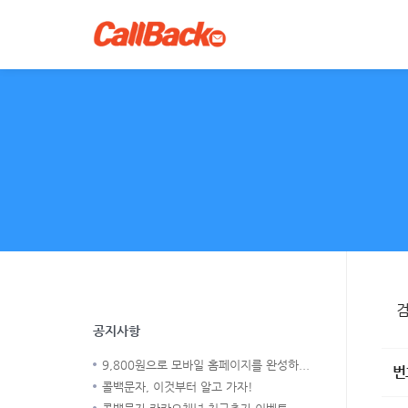
공지사항
9,800원으로 모바일 홈페이지를 완성하...
번
콜백문자, 이것부터 알고 가자!