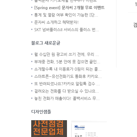
콜백문자 카카오채널 친구추가 이벤트
[Spring event] 문자씨 2개월 무료 이벤트
통계 및 열람 여부 확인이 가능한 [단...
문자씨 소개하고 혜택받자!
SKT 넘버플러스II 서비스의 플러스 번...
블로그 새로운글
월 수십만 원 광고비 쓰기 전에, 우리 ...
부재중 전화, 5분 안에 못 잡으면 끝인...
소개할수록 내 이용료가 0원이 되는 콜...
스마트폰~유선전화기도 통화후 카카오...
또 반려되셨나요?카카오 알림톡 검수 ...
걸려오는 전화를 다 받으실 수 있나요...
놓친 전화가 매출이다! 콜백서비스 무...
디자인샘플