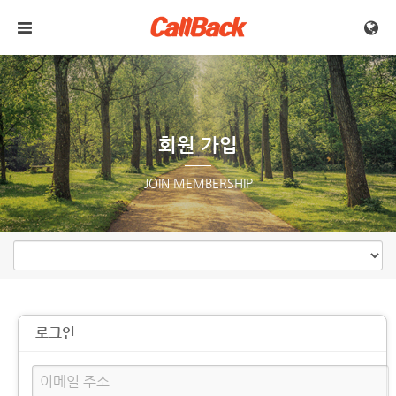
메뉴 건너뛰기
회원 가입
JOIN MEMBERSHIP
로그인