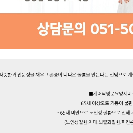
따뜻함과 전문성을 채우고 존중이 더나은 돌봄을 만든다는 신념으로 
■케어닥방문요양서비
- 65세 이상으로 거동이 불
- 65세 미만으로 노인성 질환으로 인해
(노인성질환:치매.뇌혈과질환.파킨슨 