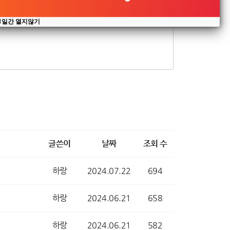
1일간 열지않기
글쓴이
날짜
조회 수
하랑
2024.07.22
694
하랑
2024.06.21
658
하랑
2024.06.21
582