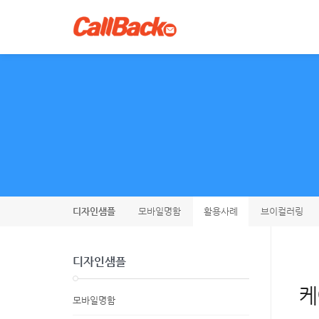
디자인샘플
모바일명함
활용사례
브이컬러링
디자인샘플
케
모바일명함