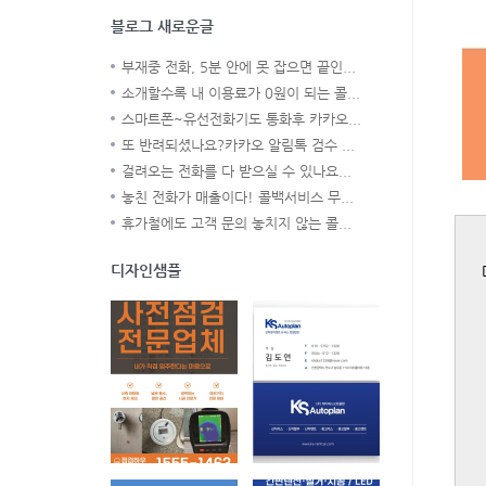
블로그 새로운글
부재중 전화, 5분 안에 못 잡으면 끝인...
소개할수록 내 이용료가 0원이 되는 콜...
스마트폰~유선전화기도 통화후 카카오...
또 반려되셨나요?카카오 알림톡 검수 ...
걸려오는 전화를 다 받으실 수 있나요...
놓친 전화가 매출이다! 콜백서비스 무...
휴가철에도 고객 문의 놓치지 않는 콜...
디자인샘플