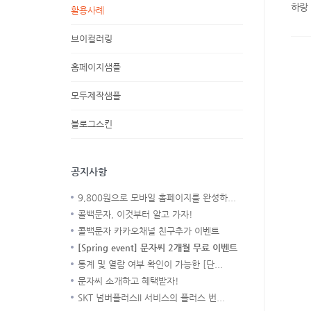
하랑
활용사례
브이컬러링
홈페이지샘플
모두제작샘플
블로그스킨
공지사항
9,800원으로 모바일 홈페이지를 완성하...
콜백문자, 이것부터 알고 가자!
콜백문자 카카오채널 친구추가 이벤트
[Spring event] 문자씨 2개월 무료 이벤트
통계 및 열람 여부 확인이 가능한 [단...
문자씨 소개하고 혜택받자!
SKT 넘버플러스II 서비스의 플러스 번...