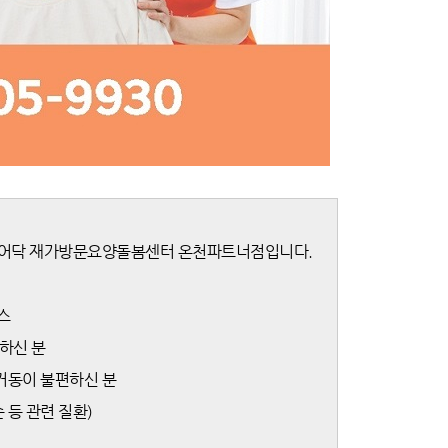
케어닥 재가방문요양돌봄센터 온천파트너점입니다.
스
편하신 분
 거동이 불편하신 분
등 관련 질환)