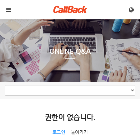
메뉴 건너뛰기
ONLINE Q&A
권한이 없습니다.
로그인
돌아가기