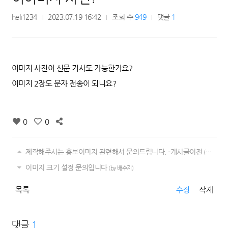
heli1234
2023.07.19 16:42
조회 수
949
댓글
1
이미지 사진이 신문 기사도 가능한가요?
이미지 2장도 문자 전송이 되니요?
0
0
제작해주시는 홍보이미지 관련해서 문의드립니다. -게시글이전
(by Callback)
이미지 크기 설정 문의입니다
(by 배수지)
목록
수정
삭제
댓글
1