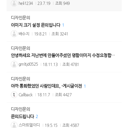
heli1234
23.7.19
조회
949
디자인문의
이미지 크기 설정 문의입니다
1
배수지
19.8.21
조회
3241
디자인문의
안녕하세요 지난번에 만들어주셨던 명함이미지 수정요청합니다.
1
gmltjd0525
18.11.13
조회
4781
디자인문의
아까 통화했었던 사람인데요, -게시글이전
1
Callback
18.11.7
조회
4427
디자인문의
문의드립니다
2
스마트엘이디
19.5.15
조회
4587