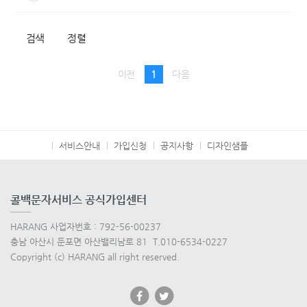
검색
정렬
이전
1
다음
서비스안내
가입신청
공지사항
디자인샘플
콜백문자서비스 공식가입센터
HARANG 사업자번호 : 792-56-00237
충남 아산시 둔포면 아산밸리남로 81 T.010-6534-0227
Copyright (c) HARANG all right reserved.