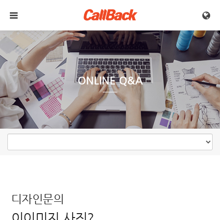
메뉴 건너뛰기
ONLINE Q&A
디자인문의
이이미지 사진?