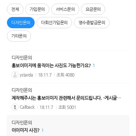
전체
가입문의
서비스문의
요금문의
디자인문의
다회선가입문의
영수증발급문의
기타문의
디자인문의
홍보이미지에 움직이는 사진도 가능한가요?
1
ystarda
18.11.7
조회
4080
디자인문의
제작해주시는 홍보이미지 관련해서 문의드립니다. -게시글이전
1
Callback
18.11.7
조회
5001
디자인문의
이이미지 사진?
1