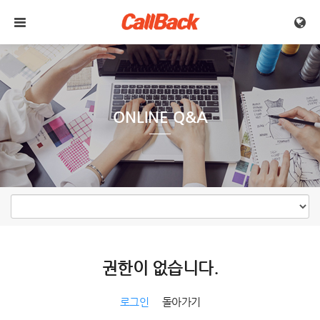
메뉴 건너뛰기
ONLINE Q&A
권한이 없습니다.
로그인
돌아가기