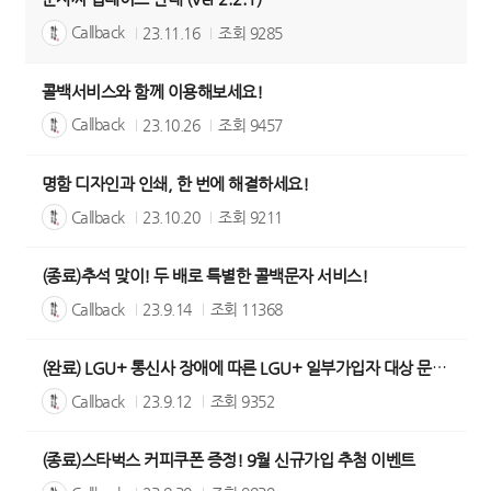
Callback
23.11.16
조회
9285
콜백서비스와 함께 이용해보세요!
Callback
23.10.26
조회
9457
명함 디자인과 인쇄, 한 번에 해결하세요!
Callback
23.10.20
조회
9211
(종료)추석 맞이! 두 배로 특별한 콜백문자 서비스!
Callback
23.9.14
조회
11368
(완료) LGU+ 통신사 장애에 따른 LGU+ 일부가입자 대상 문자발송 실패
Callback
23.9.12
조회
9352
(종료)스타벅스 커피쿠폰 증정! 9월 신규가입 추첨 이벤트