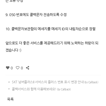
는 오류 수정
9. 050 번호에도 콜백문자 전송하도록 수정
10. 콜백문자보관함의 메세지를 메세지 ID의 내림차순으로 정렬
앞으로도 더 좋은 서비스를 제공해드리기 위해 노력하는 하랑이 되
겠습니다 :)
0
0
SKT 넘버플러스II 서비스의 플러스 번호 표시 변경 안내
(by Callback)
콜백서비스와 함께 이용해보세요!
(by Callback)
목록