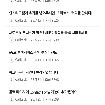
Callback
23.8.30
조회
9839
인스타그램에 후기를 남겨주시면 '스타벅스' 커피를 쏩니다!
Callback
23.7.13
조회
9625
새로운 비즈니스가 필요하세요? 알림톡 콜백 시작하세요
Callback
23.6.23
조회
8930
(종료)콜백서비스 지인 추천이벤트
Callback
23.6.14
조회
10659
링크버튼 디자인이 변경되었습니다
Callback
23.5.31
조회
8898
콜백 페이지에 Contact Form 기능이 추가됐어요
Callback
23.4.25
조회
9099