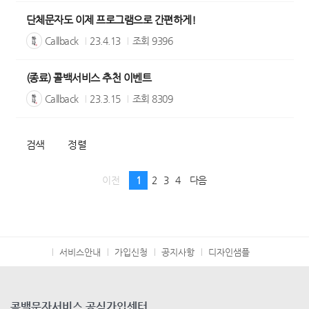
단체문자도 이제 프로그램으로 간편하게!
Callback
23.4.13
조회
9396
(종료) 콜백서비스 추천 이벤트
Callback
23.3.15
조회
8309
검색
정렬
이전
1
2
3
4
다음
서비스안내
가입신청
공지사항
디자인샘플
콜백문자서비스 공식가입센터