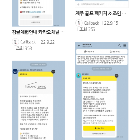
제주 골프 패키지 & 조인 알림톡콜백
Callback
22.9.15
조회
353
감귤체험안내 카카오채널 자동홍보
Callback
22.9.22
조회
353