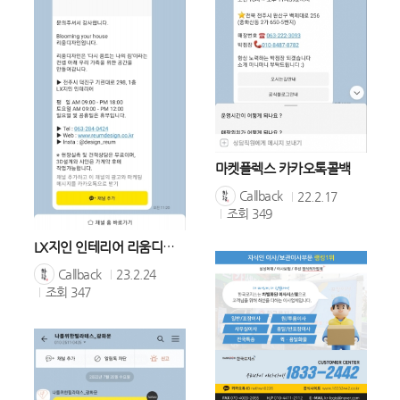
마켓플렉스 카카오톡콜백
Callback
22.2.17
조회
349
LX지인 인테리어 리움디자인
Callback
23.2.24
조회
347