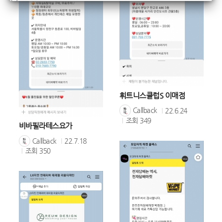
휘트니스클럽S 이매점
Callback
22.6.24
조회
349
비바필라테스요가
Callback
22.7.18
조회
350