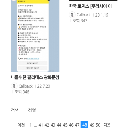
한국 로지스 [우리사이 이사사이]
Callback
23.1.16
조회
347
나를위한 필라테스 광화문점
Callback
22.7.20
조회
346
검색
정렬
이전
1
...
41
42
43
44
45
46
47
48
49
50
다음