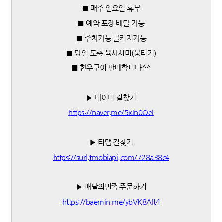
■ 매주 일요일 휴무
■ 예약 포장 배달 가능
■ 주차가능 콜키지가능
■ 당일 도축 육사시미(뭉티기)
■ 한우구이 판매합니다^^
▶ 네이버 길찾기
https://naver.me/5xln0Oei
▶ 티맵 길찾기
https://surl.tmobiapi.com/728a38c4
▶ 배달의민족 주문하기
https://baemin.me/ybVK8Alt4