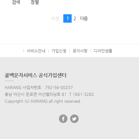
검색
정렬
이전
1
2
다음
서비스안내
가입신청
공지사항
디자인샘플
콜백문자서비스 공식가입센터
HARANG 사업자번호 : 792-56-00237
충남 아산시 둔포면 아산밸리남로 81 T.1661-3282
Copyright (c) HARANG all right reserved.