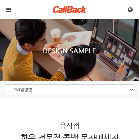
메뉴 건너뛰기
DESIGN SAMPLE
음식점
한우 전문점 콜백 문자메세지