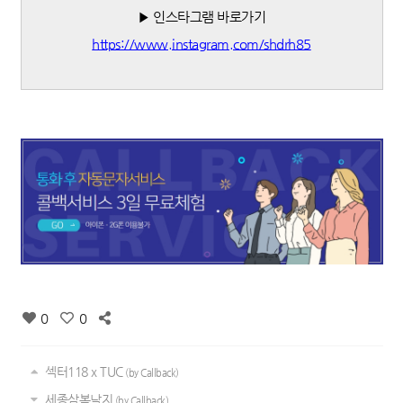
▶ 인스타그램 바로가기
https://www.instagram.com/shdrh85
0
0
섹터118 x TUC
(by Callback)
세종삼복낙지
(by Callback)