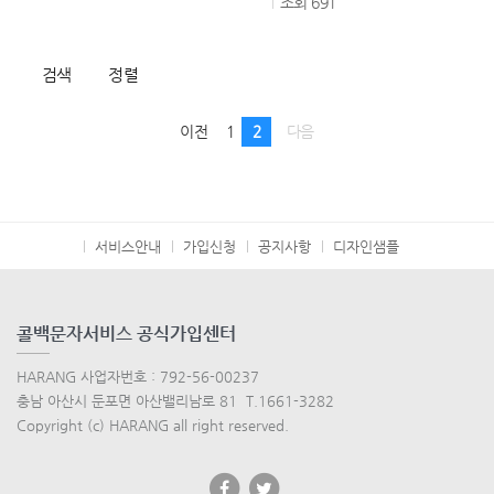
조회
691
검색
정렬
이전
1
2
다음
서비스안내
가입신청
공지사항
디자인샘플
콜백문자서비스 공식가입센터
HARANG 사업자번호 : 792-56-00237
충남 아산시 둔포면 아산밸리남로 81 T.1661-3282
Copyright (c) HARANG all right reserved.