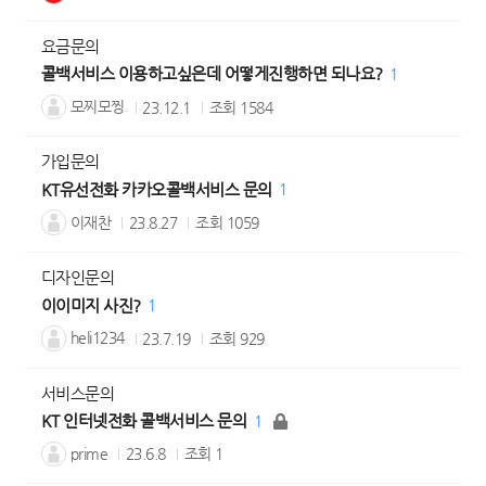
요금문의
콜백서비스 이용하고싶은데 어떻게진행하면 되나요?
1
모찌모찡
23.12.1
조회
1584
가입문의
KT유선전화 카카오콜백서비스 문의
1
이재찬
23.8.27
조회
1059
디자인문의
이이미지 사진?
1
heli1234
23.7.19
조회
929
서비스문의
KT 인터넷전화 콜백서비스 문의
1
prime
23.6.8
조회
1