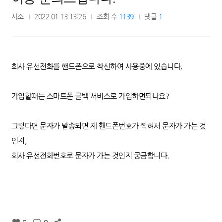
시소
2022.01.13 13:26
조회 수
1139
댓글
1
회사 유선전화를 핸드폰으로 착신하여 사용중에 있습니다.
가입할때는 스마트폰 콜백 서비스로 가입하면되나요?
그렇다면 문자가 발송되면 제 핸드폰번호가 찍혀서 문자가 가는 것
인지,
회사 유선전화번호로 문자가 가는 것인지 궁금합니다.