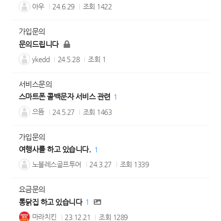
아우
24.6.29
조회
1422
가입문의
문의드립니다
ykedd
24.5.28
조회
1
서비스문의
스마트폰 콜백문자 서비스 관련
1
으뜸
24.5.27
조회
1463
가입문의
여행사를 하고 있습니다.
1
노블레스골프투어
24.3.27
조회
1339
요금문의
통닭집 하고 있습니다
1
마라치킨
23.12.21
조회
1289