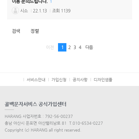
이용 문의드립니다.
1
시소
22.1.13
조회
1139
검색
정렬
이전
1
2
3
4
다음
서비스안내
가입신청
공지사항
디자인샘플
콜백문자서비스 공식가입센터
HARANG 사업자번호 : 792-56-00237
충남 아산시 둔포면 아산밸리남로 81 T.010-6534-0227
Copyright (c) HARANG all right reserved.