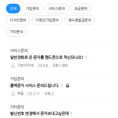
전체
가입문의
서비스문의
요금문의
디자인문의
다회선가입문의
영수증발급문의
기타문의
서비스문의
일반전화로 온 문자를 핸드폰으로 착신되나요?
1
기쁘미두배
25.4.8
조회
1389
가입문의
콜백문자 서비스 문의드립니다.
1
부들
25.2.11
조회
2
기타문의
발신번호 변경해서 문자보내고싶은데
1