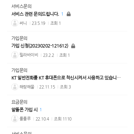
서비스문의
서비스 관련 문의드립니다.
1
써니
23.5.19
조회
1
가입문의
가입 신청(20230202-121612)
필라바이비
23.2.2
조회
1
가입문의
KT 일반전화를 KT 휴대폰으로 착신시켜서 사용하고 있습니다.
1
해랑해물
22.11.15
조회
3
요금문의
알뜰폰 가입 시
1
룰룰루
22.10.4
조회
1110
서비스문의